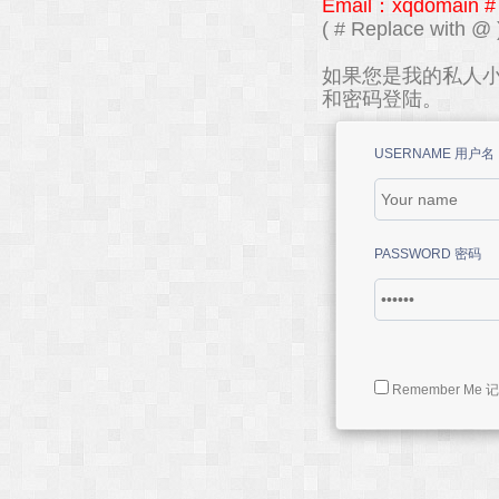
Email：xqdomain #
( # Replace with @ 
如果您是我的私人小
和密码登陆。
USERNAME 用户名
PASSWORD 密码
Remember Me 