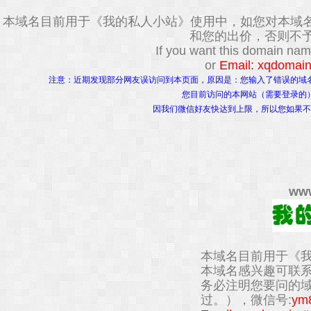
本域名目前用于《我的私人小站》使用中，如您对本域
和您的出价，否则不予
If you want this domain na
or
Email: xqdomai
注意：近期发现部分网友误访问到本页面，原因是：您输入了错误的域
您目前访问的本网站（需要登录的
因我们微信好友快达到上限，所以您如果不
ww
本域名目前用于《
本域名感兴趣可联
务必注明您要问的
过。），微信号:
ym